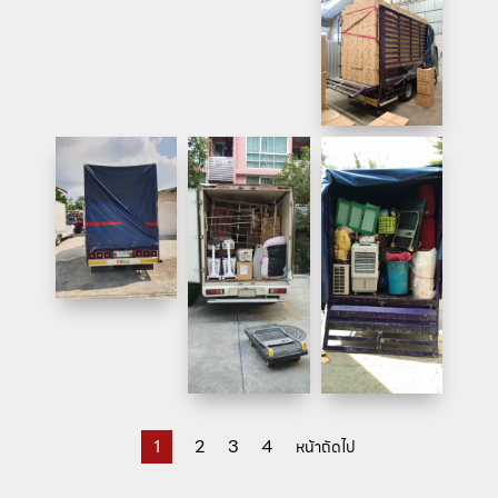
1
2
3
4