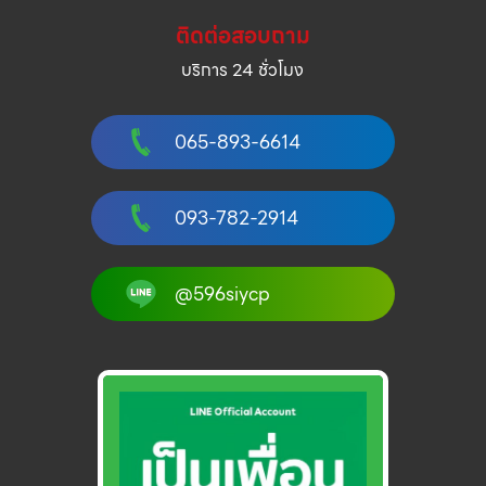
ติดต่อสอบถาม
บริการ 24 ชั่วโมง
065-893-6614
093-782-2914
@596siycp